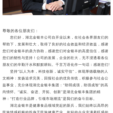
尊敬的各位朋友们：
您们好，湖北金银丰公司自开业以来，在社会各界朋友们的
帮助下，发展和壮大，取得了良好的社会效益和经济效益，感谢
您们对金银丰的鼎力协助，感谢您们对金银丰的高度信任，感谢
您们的韧性与坚持！公司的发展，企业的壮大，无不浸透着各位
朋友们的辛勤汗水和默默耕耘。千言万语化作一句话：感谢您们!
坚持“以人为本，科技创新，诚实守信”，体现厚德载物的人
文精神：发扬追求完美，回报社会的优良传统，积极参与社会公
益事业，充分体现湖北金银丰集团：“助弱成强，助强成智”的高
尚情怀。“诚实、奋进、开拓、创新”是湖北金银丰集团的精
神：“打造行业品牌，引领市场潮流”是我们的奋斗目标。
湖北金银丰是健康食品领域突起的新兵，我们始终以高昂的
民族情感积极的投身于民族健康产业。年轻的企业充满着旺盛的