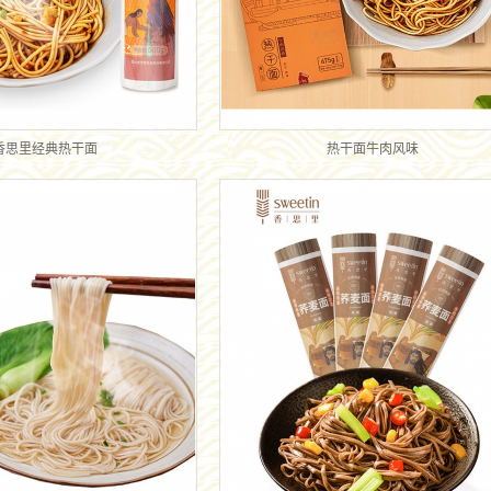
香思里经典热干面
热干面牛肉风味