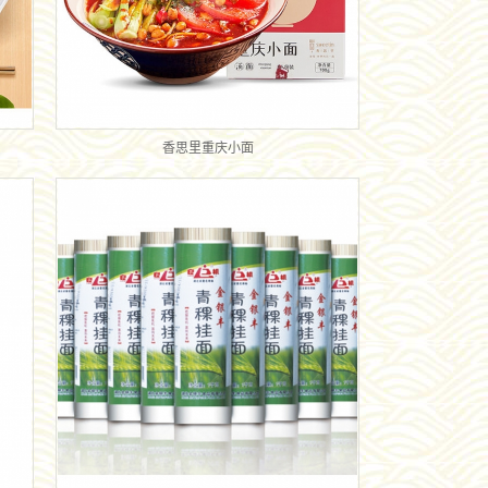
香思里重庆小面