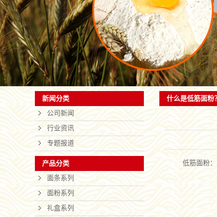
司，是一
联系我们
和销售于
什么是低筋面粉
新闻分类
公司新闻
行业资讯
专题报道
低筋面粉：
产品分类
面条系列
面粉系列
礼盒系列