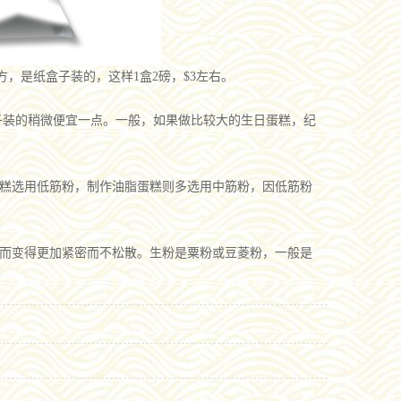
方，是纸盒子装的，这样1盒2磅，$3左右。
，袋子装的稍微便宜一点。一般，如果做比较大的生日蛋糕，纪
糕选用低筋粉，制作油脂蛋糕则多选用中筋粉，因低筋粉
而变得更加紧密而不松散。生粉是粟粉或豆菱粉，一般是