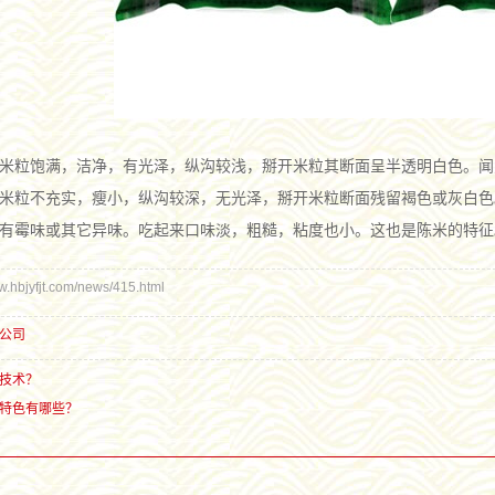
米粒饱满，洁净，有光泽，纵沟较浅，掰开米粒其断面呈半透明白色。闻
米粒不充实，瘦小，纵沟较深，无光泽，掰开米粒断面残留褐色或灰白色
有霉味或其它异味。吃起来口味淡，粗糙，粘度也小。这也是陈米的特征
bjyfjt.com/news/415.html
公司
技术？
特色有哪些？