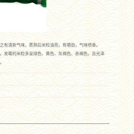
之有清新气味，蒸熟后米粒油亮，有嚼劲，气味喷香。
。发霉的米粒多呈绿色、黄色、灰褐色、赤褐色，且光泽
。