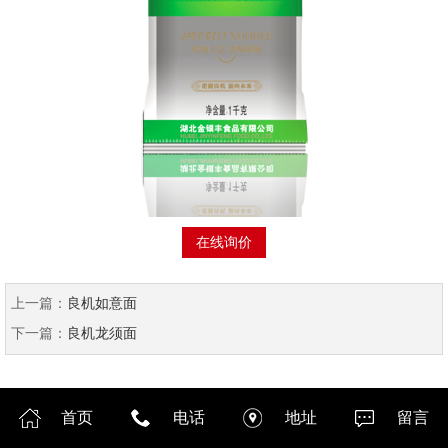
在线询价
上一篇：
良机如意面
下一篇：
良机龙须面
首页
电话
地址
留言