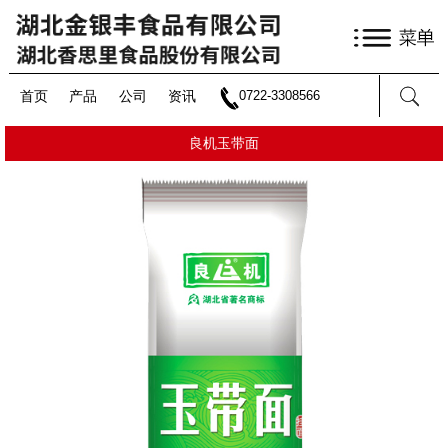
首页
产品
公司
资讯
0722-3308566
良机玉带面