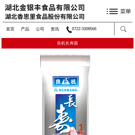
首页
产品
公司
资讯
0722-3308566
良机长寿面