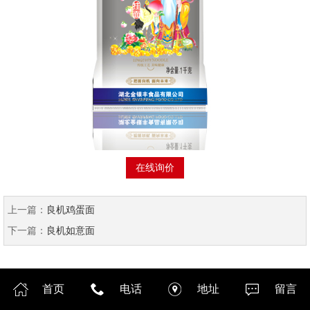
在线询价
上一篇：
良机鸡蛋面
下一篇：
良机如意面
首页
电话
地址
留言