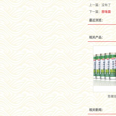
上一篇：没有了
下一篇：
原味面
最近浏览：
相关产品：
青稞
相关新闻：