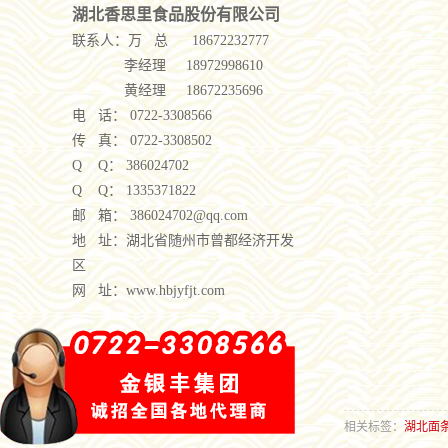
湖北香思里食品股份有限公司
联系人：
万 总 18672232777
李经理 18972998610
黄经理 18672235696
电 话： 0722-3308566
传 真： 0722-3308502
Q Q： 386024702
Q Q： 1335371822
邮 箱： 386024702@qq.com
地 址：湖北省随州市曾都经济开发
区
网 址：www.hbjyfjt.com
相关标签：
湖北面